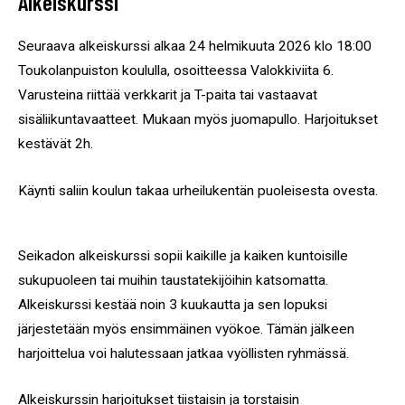
Alkeiskurssi
Seuraava alkeiskurssi alkaa 24 helmikuuta 2026 klo 18:00
Toukolanpuiston koululla, osoitteessa Valokkiviita 6.
Varusteina riittää verkkarit ja T-paita tai vastaavat
sisäliikuntavaatteet. Mukaan myös juomapullo. Harjoitukset
kestävät 2h.
Käynti saliin koulun takaa urheilukentän puoleisesta ovesta.
Seikadon alkeiskurssi sopii kaikille ja kaiken kuntoisille
sukupuoleen tai muihin taustatekijöihin katsomatta.
Alkeiskurssi kestää noin 3 kuukautta ja sen lopuksi
järjestetään myös ensimmäinen vyökoe. Tämän jälkeen
harjoittelua voi halutessaan jatkaa vyöllisten ryhmässä.
Alkeiskurssin harjoitukset tiistaisin ja torstaisin